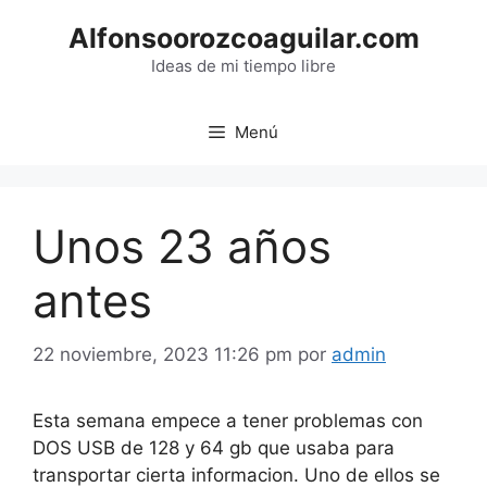
Saltar
Alfonsoorozcoaguilar.com
al
contenido
Ideas de mi tiempo libre
Menú
Unos 23 años
antes
22 noviembre, 2023 11:26 pm
por
admin
Esta semana empece a tener problemas con
DOS USB de 128 y 64 gb que usaba para
transportar cierta informacion. Uno de ellos se