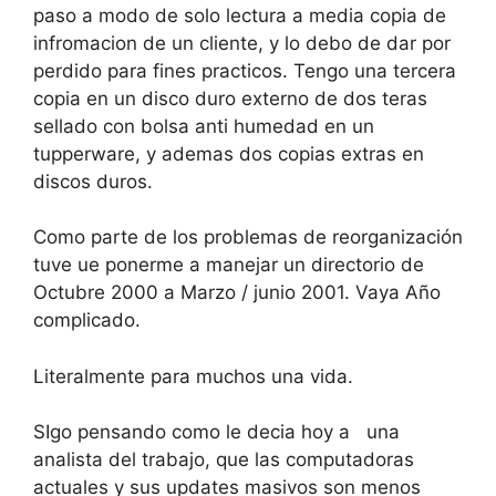
paso a modo de solo lectura a media copia de
infromacion de un cliente, y lo debo de dar por
perdido para fines practicos. Tengo una tercera
copia en un disco duro externo de dos teras
sellado con bolsa anti humedad en un
tupperware, y ademas dos copias extras en
discos duros.
Como parte de los problemas de reorganización
tuve ue ponerme a manejar un directorio de
Octubre 2000 a Marzo / junio 2001. Vaya Año
complicado.
Literalmente para muchos una vida.
SIgo pensando como le decia hoy a una
analista del trabajo, que las computadoras
actuales y sus updates masivos son menos