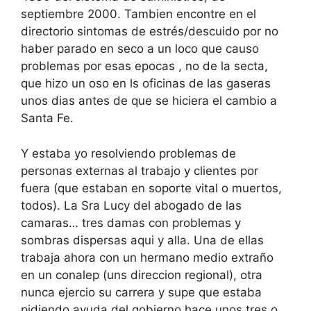
septiembre 2000. Tambien encontre en el
directorio sintomas de estrés/descuido por no
haber parado en seco a un loco que causo
problemas por esas epocas , no de la secta,
que hizo un oso en ls oficinas de las gaseras
unos dias antes de que se hiciera el cambio a
Santa Fe.
Y estaba yo resolviendo problemas de
personas externas al trabajo y clientes por
fuera (que estaban en soporte vital o muertos,
todos). La Sra Lucy del abogado de las
camaras… tres damas con problemas y
sombras dispersas aqui y alla. Una de ellas
trabaja ahora con un hermano medio extraño
en un conalep (uns direccion regional), otra
nunca ejercio su carrera y supe que estaba
pidiendo ayuda del gobierno hace unos tres o