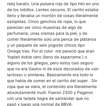
reloj barato. Una pulsera roja de tipo hilo en uno
de los tobillos. Lentes oscuros. El carrito estaba
lleno y llevaba un montón de cosas literalmente
estúpidas. Cinco ganchos de ropa, lo que
parecian ser cinco muestras de algo de
perfumeria, unas cremas para la piel, y de
comer literalmente solo una penca de plátanos
y un paquete de seis yogures chicos tipo
Omega tres. Por el color me pareció que eran
Yoplait doble cero (lleno de aspartame ) o
alguno de los griegos, pero estoy casi seguro
que no era Gastro ni de esos decorados de «sin
lactosa» o similares. Basicamente era todo lo
que habia de comer en el carrito del super . Sin
ropa que se viera, el contenido era literalmente
absolutamente inutil. Fueron 2300 y Pagaron
con una tarjeta negra de santander que no
pasó y luego una normal de BBVA.