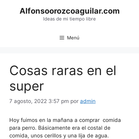
Saltar
Alfonsoorozcoaguilar.com
al
contenido
Ideas de mi tiempo libre
Menú
Cosas raras en el
super
7 agosto, 2022 3:57 pm
por
admin
Hoy fuimos en la mañana a comprar comida
para perro. Básicamente era el costal de
comida, unos cerillos y una lija de agua.