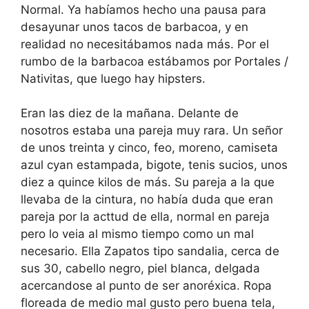
Normal. Ya habíamos hecho una pausa para
desayunar unos tacos de barbacoa, y en
realidad no necesitábamos nada más. Por el
rumbo de la barbacoa estábamos por Portales /
Nativitas, que luego hay hipsters.
Eran las diez de la mañana. Delante de
nosotros estaba una pareja muy rara. Un señor
de unos treinta y cinco, feo, moreno, camiseta
azul cyan estampada, bigote, tenis sucios, unos
diez a quince kilos de más. Su pareja a la que
llevaba de la cintura, no había duda que eran
pareja por la acttud de ella, normal en pareja
pero lo veia al mismo tiempo como un mal
necesario. Ella Zapatos tipo sandalia, cerca de
sus 30, cabello negro, piel blanca, delgada
acercandose al punto de ser anoréxica. Ropa
floreada de medio mal gusto pero buena tela,