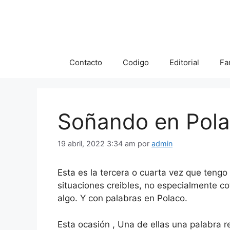
Saltar
al
contenido
Contacto
Codigo
Editorial
Fa
Soñando en Pol
19 abril, 2022 3:34 am
por
admin
Esta es la tercera o cuarta vez que teng
situaciones creibles, no especialmente c
algo. Y con palabras en Polaco.
Esta ocasión , Una de ellas una palabra 