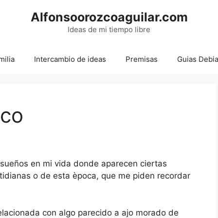
Alfonsoorozcoaguilar.com
Ideas de mi tiempo libre
milia
Intercambio de ideas
Premisas
Guias Debi
aco
o sueños en mi vida donde aparecen ciertas
otidianas o de esta època, que me piden recordar
relacionada con algo parecido a ajo morado de