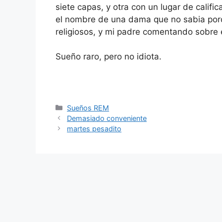
siete capas, y otra con un lugar de califi
el nombre de una dama que no sabia por
religiosos, y mi padre comentando sobre e
Sueño raro, pero no idiota.
Categorías
Sueños REM
Demasiado conveniente
martes pesadito