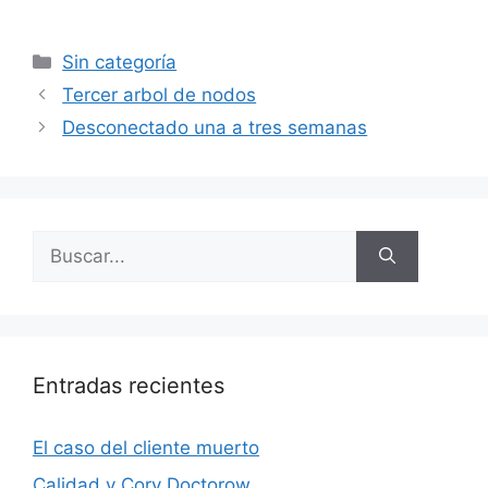
Categorías
Sin categoría
Tercer arbol de nodos
Desconectado una a tres semanas
Buscar:
Entradas recientes
El caso del cliente muerto
Calidad y Cory Doctorow