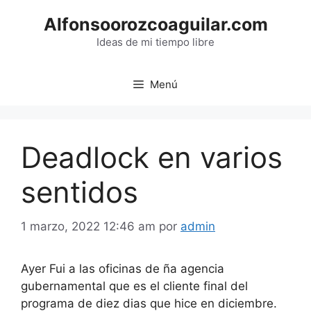
Saltar
Alfonsoorozcoaguilar.com
al
contenido
Ideas de mi tiempo libre
Menú
Deadlock en varios
sentidos
1 marzo, 2022 12:46 am
por
admin
Ayer Fui a las oficinas de ña agencia
gubernamental que es el cliente final del
programa de diez dias que hice en diciembre.