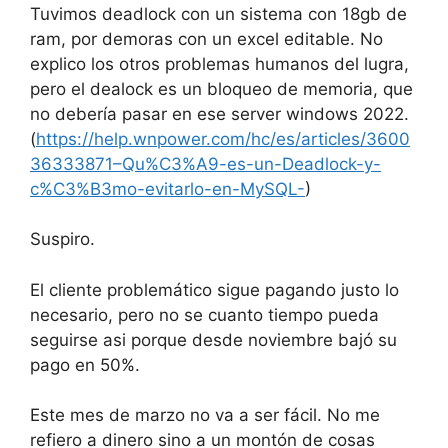
Tuvimos deadlock con un sistema con 18gb de
ram, por demoras con un excel editable. No
explico los otros problemas humanos del lugra,
pero el dealock es un bloqueo de memoria, que
no debería pasar en ese server windows 2022.
(
https://help.wnpower.com/hc/es/articles/3600
36333871–Qu%C3%A9-es-un-Deadlock-y-
c%C3%B3mo-evitarlo-en-MySQL-
)
Suspiro.
El cliente problemático sigue pagando justo lo
necesario, pero no se cuanto tiempo pueda
seguirse asi porque desde noviembre bajó su
pago en 50%.
Este mes de marzo no va a ser fácil. No me
refiero a dinero sino a un montón de cosas