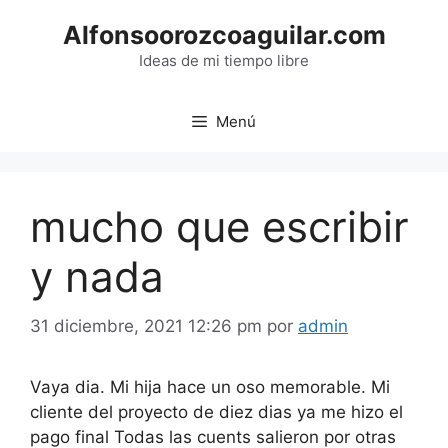
Saltar
Alfonsoorozcoaguilar.com
al
contenido
Ideas de mi tiempo libre
Menú
mucho que escribir
y nada
31 diciembre, 2021 12:26 pm
por
admin
Vaya dia. Mi hija hace un oso memorable. Mi
cliente del proyecto de diez dias ya me hizo el
pago final Todas las cuents salieron por otras