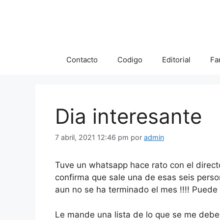
Saltar
al
contenido
Contacto
Codigo
Editorial
Fa
Dia interesante
7 abril, 2021 12:46 pm
por
admin
Tuve un whatsapp hace rato con el directo
confirma que sale una de esas seis perso
aun no se ha terminado el mes !!!! Puede h
Le mande una lista de lo que se me debe