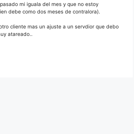
 pasado mi iguala del mes y que no estoy
ien debe como dos meses de contralora).
 otro cliente mas un ajuste a un servdior que debo
muy atareado..