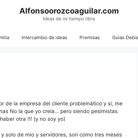
Alfonsoorozcoaguilar.com
Ideas de mi tiempo libre
milia
Intercambio de ideas
Premisas
Guias Debi
r de la empresa del cliente problemático y si, me
nas No la que yo creía… pero siendo pesimistas
aber otra !!! (y no soy yo)
 y solo de mio y servidores, son como tres meses