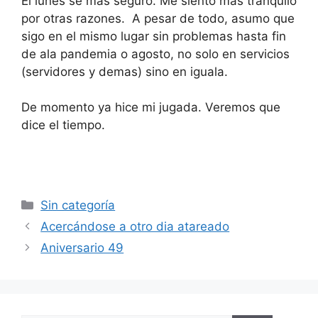
El lunes se mas seguro. Me siento mas tranquilo
por otras razones. A pesar de todo, asumo que
sigo en el mismo lugar sin problemas hasta fin
de ala pandemia o agosto, no solo en servicios
(servidores y demas) sino en iguala.
De momento ya hice mi jugada. Veremos que
dice el tiempo.
Categorías
Sin categoría
Acercándose a otro dia atareado
Aniversario 49