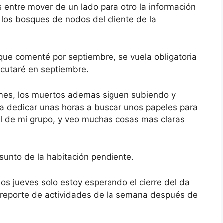
s entre mover de un lado para otro la información
y los bosques de nodos del cliente de la
que comenté por septiembre, se vuela obligatoria
ecutaré en septiembre.
mes, los muertos ademas siguen subiendo y
a dedicar unas horas a buscar unos papeles para
ual de mi grupo, y veo muchas cosas mas claras
sunto de la habitación pendiente.
os jueves solo estoy esperando el cierre del da
mi reporte de actividades de la semana después de