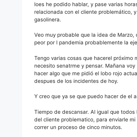
loes he podido hablar, y pase varias hora
relacionada con el cliente problemático, 
gasolinera.
Veo muy probable que la idea de Marzo, 
peor por l pandemia probablemente la ej
Tengo varias cosas que hacerel próximo 
necesito senatrme y pensar. Mañana voy 
hacer algo que me pidió el lobo rojo act
despues de los incidentes de hoy.
Y creo que ya se que puedo hacer de el a
Tiempo de descansar. Al igual que todos l
del cliente problematico, para enviarle 
correr un proceso de cinco minutos.