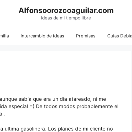
Alfonsoorozcoaguilar.com
Ideas de mi tiempo libre
milia
Intercambio de ideas
Premisas
Guias Debi
 aunque sabía que era un dia atareado, ni me
ida especial =) De todos modos probablemente el
l.
a ultima gasolinera. Los planes de mi cliente no