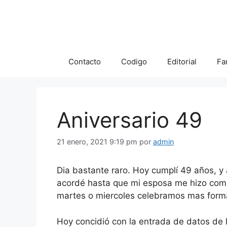
Saltar
al
contenido
Contacto
Codigo
Editorial
Fa
Aniversario 49
21 enero, 2021 9:19 pm
por
admin
Dia bastante raro. Hoy cumplí 49 años, y
acordé hasta que mi esposa me hizo com
martes o miercoles celebramos mas forma
Hoy concidió con la entrada de datos de l