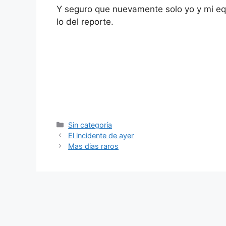
Y seguro que nuevamente solo yo y mi equ
lo del reporte.
Categorías
Sin categoría
El incidente de ayer
Mas dias raros