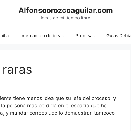
Alfonsoorozcoaguilar.com
Ideas de mi tiempo libre
milia
Intercambio de ideas
Premisas
Guias Debi
 raras
iente tiene menos idea que su jefe del proceso, y
s la persona mas perdida en el espacio que he
na, y mandar correos uqe lo demuestran tampoco