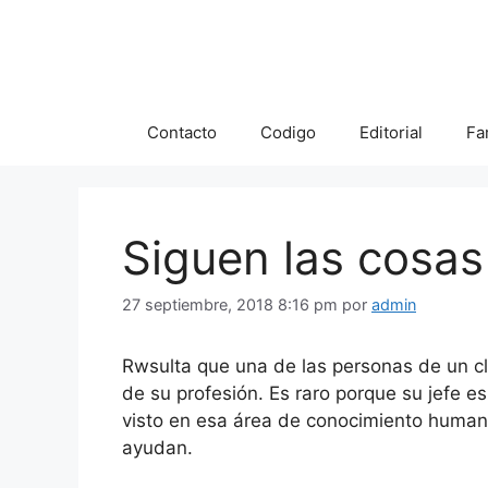
Saltar
al
contenido
Contacto
Codigo
Editorial
Fa
Siguen las cosas
27 septiembre, 2018 8:16 pm
por
admin
Rwsulta que una de las personas de un cl
de su profesión. Es raro porque su jefe e
visto en esa área de conocimiento huma
ayudan.