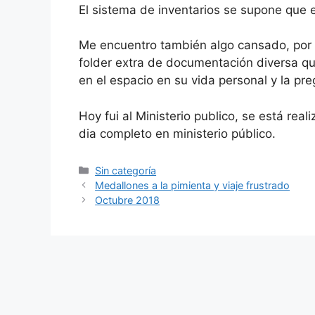
El sistema de inventarios se supone que e
Me encuentro también algo cansado, por 
folder extra de documentación diversa q
en el espacio en su vida personal y la p
Hoy fui al Ministerio publico, se está re
dia completo en ministerio público.
Categorías
Sin categoría
Medallones a la pimienta y viaje frustrado
Octubre 2018