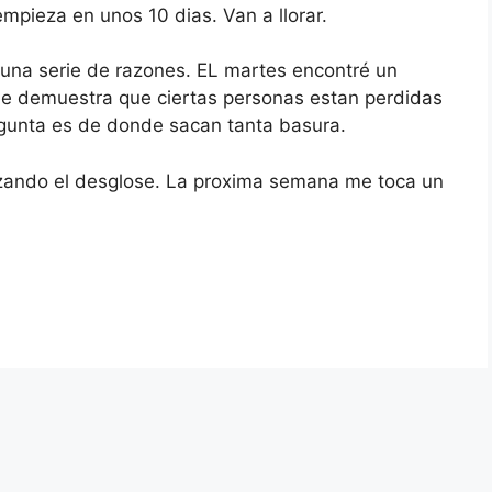
mpieza en unos 10 dias. Van a llorar.
una serie de razones. EL martes encontré un
ue demuestra que ciertas personas estan perdidas
regunta es de donde sacan tanta basura.
alizando el desglose. La proxima semana me toca un