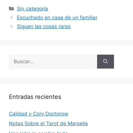
Categorías
Sin categoría
Escuchado en casa de un familiar
Siguen las cosas raras
Buscar:
Entradas recientes
Calidad y Cory Doctorow
Notas Sobre el Tarot de Marsella