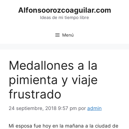
Saltar
Alfonsoorozcoaguilar.com
al
contenido
Ideas de mi tiempo libre
Menú
Medallones a la
pimienta y viaje
frustrado
24 septiembre, 2018 9:57 pm
por
admin
Mi esposa fue hoy en la mañana a la ciudad de