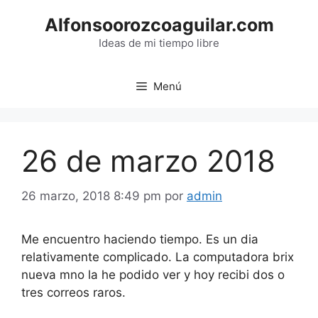
Saltar
Alfonsoorozcoaguilar.com
al
contenido
Ideas de mi tiempo libre
Menú
26 de marzo 2018
26 marzo, 2018 8:49 pm
por
admin
Me encuentro haciendo tiempo. Es un dia
relativamente complicado. La computadora brix
nueva mno la he podido ver y hoy recibi dos o
tres correos raros.