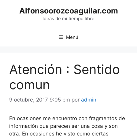
Saltar
Alfonsoorozcoaguilar.com
al
contenido
Ideas de mi tiempo libre
Menú
Atención : Sentido
comun
9 octubre, 2017 9:05 pm
por
admin
En ocasiones me encuentro con fragmentos de
información que parecen ser una cosa y son
otra. En ocasiones he visto como ciertas