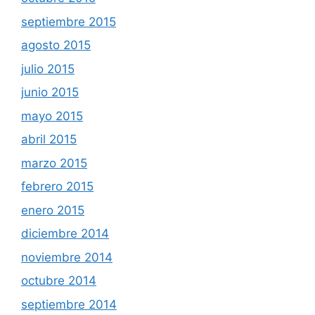
septiembre 2015
agosto 2015
julio 2015
junio 2015
mayo 2015
abril 2015
marzo 2015
febrero 2015
enero 2015
diciembre 2014
noviembre 2014
octubre 2014
septiembre 2014