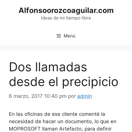
Saltar
Alfonsoorozcoaguilar.com
al
contenido
Ideas de mi tiempo libre
Menú
Dos llamadas
desde el precipicio
6 marzo, 2017 10:40 pm
por
admin
En las oficinas de ese cliente comenté la
necesidad de hacer un documento, lo que en
MOPROSOFT llaman Artefacto, para definir