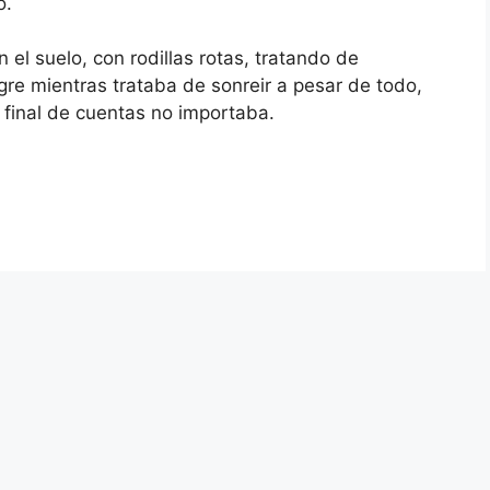
o.
el suelo, con rodillas rotas, tratando de
gre mientras trataba de sonreir a pesar de todo,
 final de cuentas no importaba.