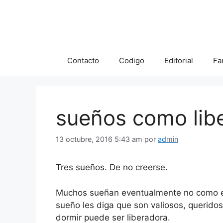
Saltar
al
contenido
Contacto
Codigo
Editorial
Fa
sueños como lib
13 octubre, 2016 5:43 am
por
admin
Tres sueños. De no creerse.
Muchos sueñan eventualmente no como es
sueño les diga que son valiosos, querido
dormir puede ser liberadora.