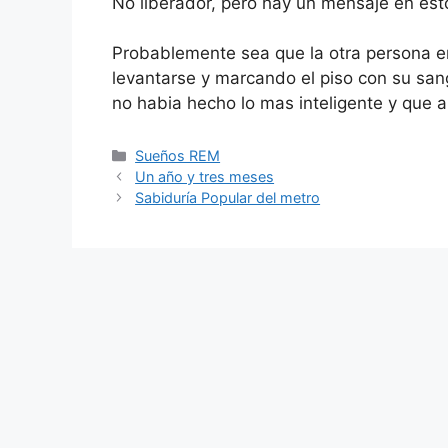
No liberador, pero hay un mensaje en est
Probablemente sea que la otra persona en 
levantarse y marcando el piso con su san
no habia hecho lo mas inteligente y que a
Categorías
Sueños REM
Un año y tres meses
Sabiduría Popular del metro