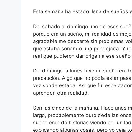
Esta semana ha estado llena de sueños y
Del sabado al domingo uno de esos sueñ
porque era un sueño, mi realidad es mejo
agradable me desperté sin problemas vo
que estaba soñando una pendejada. Y re
real que pudieron dar origen a ese sueño
Del domingo la lunes tuve un sueño en do
precaución. Algo que no podía estar pasa
vez sonde estaba. Asi que fui espectado
aprender, otra realidad,
Son las cinco de la mañana. Hace unos 
largo, probablemente duró dede las once
sueño eran do historias viendo por un lado
explicando algunas cosas, pero yo veia t