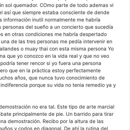
 sin sol quemador. COmo parte de todo ademas vi
otel así que siempre estaba consciente de dende
s información inutil normalmente me habría
s personas del sueño a un concierto que sucedía
cos en otras condiciones me habría despertado
 una de las tres personas me pedía intervenir en
ailandes o muay thai con esta misma persona Yo
na que yo conozco en la vida real y que no veo
podría tener rencor si yo fuera una persona
ero que en la pràctica estoy perfectamente
uchos años, que nunca tuvo conocimiento de
 indiferencia porque su vida no tenia remedio ya y
demostración no era tal. Este tipo de arte marcial
ate principalmente de pie. Un barrido para tirar
una demostración. Recibo por la altura de las
puños y codos en diagonal. De ahí la rutina del