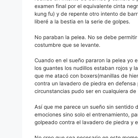
examen final por el equivalente cinta negr
kung fu) y de repente otro intento de barr
liberé a la bestia en la serie de golpes.
No paraban la pelea. No se debe permitir
costumbre que se levante.
Cuando en el sueño pararon la pelea yo e
los guantes los nudillos estaban rojos y 
que me atacó con boxers(manillas de hie
contra un lavadero de piedra en defensa pr
circunstancias pudo ser en cualquiera d
Así que me parece un sueño sin sentido do
emociones sino solo el entrenamiento, p
golpeado contra el lavadero de piedra y e
No creo que sea necesario en este momen