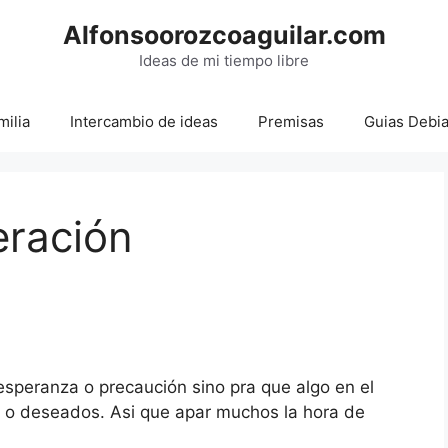
Alfonsoorozcoaguilar.com
Ideas de mi tiempo libre
milia
Intercambio de ideas
Premisas
Guias Debi
eración
peranza o precaución sino pra que algo en el
s o deseados. Asi que apar muchos la hora de