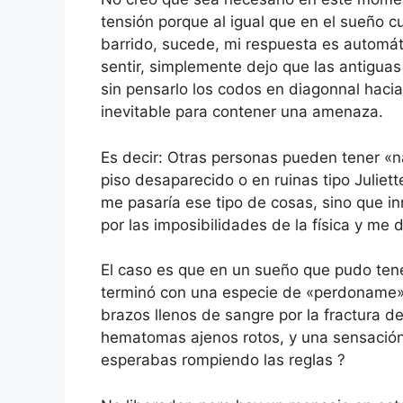
tensión porque al igual que en el sueño 
barrido, sucede, mi respuesta es automát
sentir, simplemente dejo que las antigua
sin pensarlo los codos en diagonnal hacia
inevitable para contener una amenaza.
Es decir: Otras personas pueden tener «n
piso desaparecido o en ruinas tipo Juliet
me pasaría ese tipo de cosas, sino que 
por las imposibilidades de la física y me 
El caso es que en un sueño que pudo tene
terminó con una especie de «perdoname» 
brazos llenos de sangre por la fractura d
hematomas ajenos rotos, y una sensación 
esperabas rompiendo las reglas ?