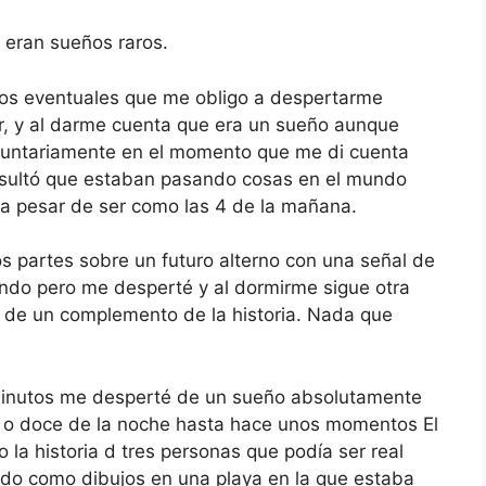
 eran sueños raros.
os eventuales que me obligo a despertarme
r, y al darme cuenta que era un sueño aunque
luntariamente en el momento que me di cuenta
sultó que estaban pasando cosas en el mundo
 a pesar de ser como las 4 de la mañana.
s partes sobre un futuro alterno con una señal de
ndo pero me desperté y al dormirme sigue otra
r de un complemento de la historia. Nada que
minutos me desperté de un sueño absolutamente
 o doce de la noche hasta hace unos momentos El
 la historia d tres personas que podía ser real
odo como dibujos en una playa en la que estaba