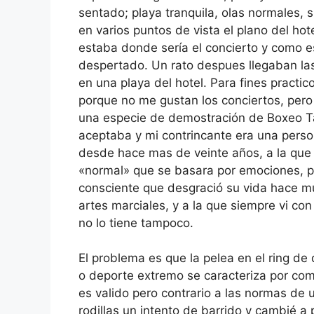
sentado; playa tranquila, olas normales,
en varios puntos de vista el plano del h
estaba donde sería el concierto y como e
despertado. Un rato despues llegaban la
en una playa del hotel. Para fines practi
porque no me gustan los conciertos, pero
una especie de demostración de Boxeo T
aceptaba y mi contrincante era una perso
desde hace mas de veinte años, a la que 
«normal» que se basara por emociones, p
consciente que desgració su vida hace m
artes marciales, y a la que siempre vi con
no lo tiene tampoco.
El problema es que la pelea en el ring de 
o deporte extremo se caracteriza por comb
es valido pero contrario a las normas de 
rodillas un intento de barrido y cambié a 