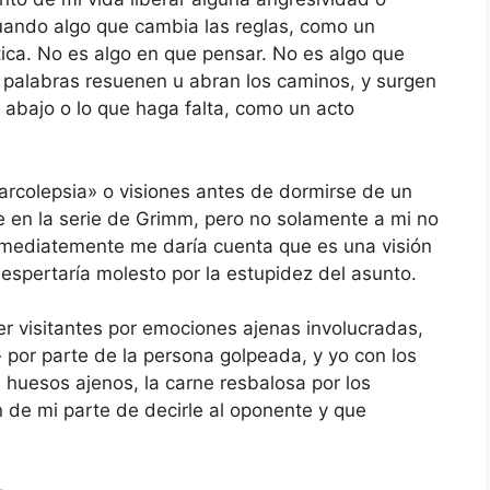
cuando algo que cambia las reglas, como un
ica. No es algo en que pensar. No es algo que
s palabras resuenen u abran los caminos, y surgen
 abajo o lo que haga falta, como un acto
arcolepsia» o visiones antes de dormirse de un
te en la serie de Grimm, pero no solamente a mi no
inmediatemente me daría cuenta que es una visión
despertaría molesto por la estupidez del asunto.
r visitantes por emociones ajenas involucradas,
por parte de la persona golpeada, y yo con los
e huesos ajenos, la carne resbalosa por los
de mi parte de decirle al oponente y que