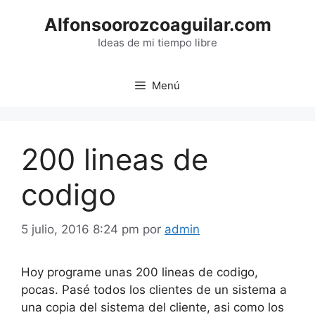
Saltar
Alfonsoorozcoaguilar.com
al
contenido
Ideas de mi tiempo libre
Menú
200 lineas de
codigo
5 julio, 2016 8:24 pm
por
admin
Hoy programe unas 200 lineas de codigo,
pocas. Pasé todos los clientes de un sistema a
una copia del sistema del cliente, asi como los