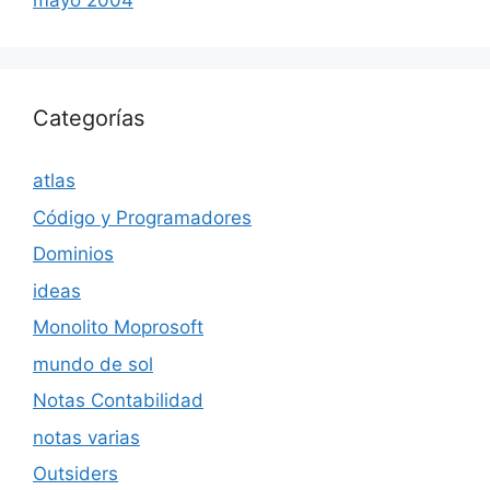
mayo 2004
Categorías
atlas
Código y Programadores
Dominios
ideas
Monolito Moprosoft
mundo de sol
Notas Contabilidad
notas varias
Outsiders