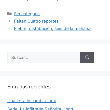
Categorías
Sin categoría
Faltan Cuatro reportes
Fiebre, distribución, seis de la mañana
Buscar:
Entradas recientes
Una letra lo cambia todo
Serie: La infiltrada Señorita Hong