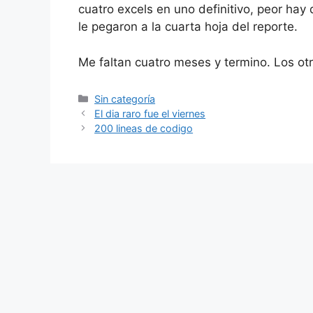
cuatro excels en uno definitivo, peor hay
le pegaron a la cuarta hoja del reporte.
Me faltan cuatro meses y termino. Los ot
Categorías
Sin categoría
El dia raro fue el viernes
200 lineas de codigo