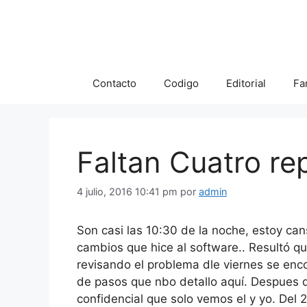
Saltar
al
contenido
Contacto
Codigo
Editorial
Fa
Faltan Cuatro re
4 julio, 2016 10:41 pm
por
admin
Son casi las 10:30 de la noche, estoy can
cambios que hice al software.. Resultó qu
revisando el problema dle viernes se enc
de pasos que nbo detallo aquí. Despues de
confidencial que solo vemos el y yo. Del 