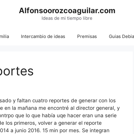
Alfonsoorozcoaguilar.com
Ideas de mi tiempo libre
milia
Intercambio de ideas
Premisas
Guias Debi
portes
sado y faltan cuatro reportes de generar con los
e en la mañana me encontré al director general, y
ontrpo que lo que había uqe hacer eran una serie
 los primeros, volver a generar el reporte
2014 a junio 2016. 15 min por mes. Se integran