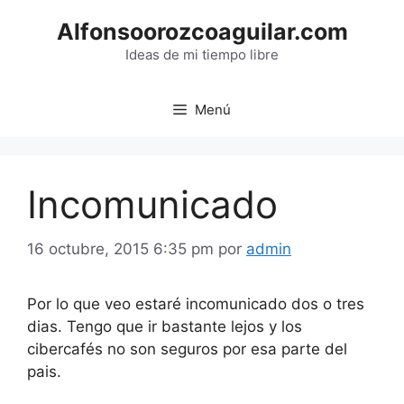
Saltar
Alfonsoorozcoaguilar.com
al
contenido
Ideas de mi tiempo libre
Menú
Incomunicado
16 octubre, 2015 6:35 pm
por
admin
Por lo que veo estaré incomunicado dos o tres
dias. Tengo que ir bastante lejos y los
cibercafés no son seguros por esa parte del
pais.