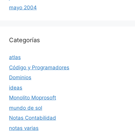
mayo 2004
Categorías
atlas
Código y Programadores
Dominios
ideas
Monolito Moprosoft
mundo de sol
Notas Contabilidad
notas varias