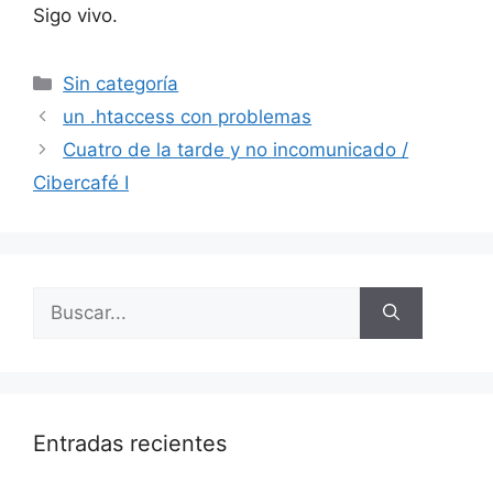
Sigo vivo.
Categorías
Sin categoría
un .htaccess con problemas
Cuatro de la tarde y no incomunicado /
Cibercafé I
Buscar:
Entradas recientes