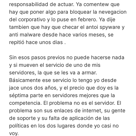
responsabilidad de actuar. Ya comentew que
hay que poner algo para bloquear la nevegacion
del corporativo y lo puse en febrero. Ya dije
tambien que hay que checar el antoi spyware y
anti malware desde hace varios meses, se
repitió hace unos dias .
Sin esos pasos previos no puede hacerse nada
y si mueven el servicio de uno de mis
servidores, la que se les va a armar.
Básicamente ese servicio lo tengo yo desde
jace unos dos años, y el precio que doy es la
séptima parte en servidores mejores que la
competencia. El problema no es el servidor. El
problema son sus enlaces de internet, su gente
de soporte y su falta de aplicación de las
políticas en los dos lugares donde yo casi no
voy.