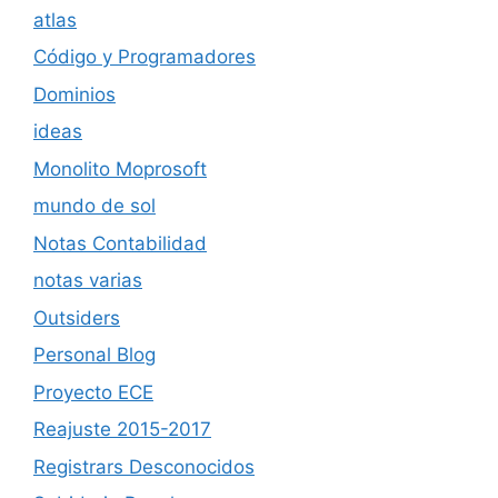
atlas
Código y Programadores
Dominios
ideas
Monolito Moprosoft
mundo de sol
Notas Contabilidad
notas varias
Outsiders
Personal Blog
Proyecto ECE
Reajuste 2015-2017
Registrars Desconocidos