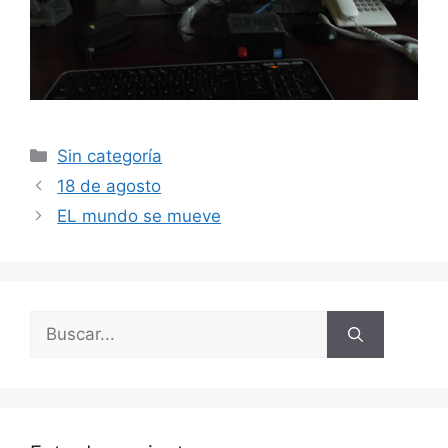
Categorías
Sin categoría
18 de agosto
EL mundo se mueve
Buscar: