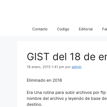
Saltar
al
contenido
Contacto
Codigo
Editorial
Fa
GIST del 18 de e
18 enero, 2015 1:41 pm
por
admin
Eliminado en 2018
Era Una rutina para subir archivos por ft
nombre del archivo y leyendo de base de d
destino.