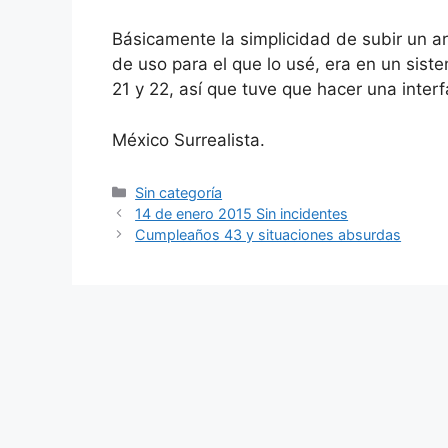
Básicamente la simplicidad de subir un ar
de uso para el que lo usé, era en un sist
21 y 22, así que tuve que hacer una inter
México Surrealista.
Categorías
Sin categoría
14 de enero 2015 Sin incidentes
Cumpleaños 43 y situaciones absurdas