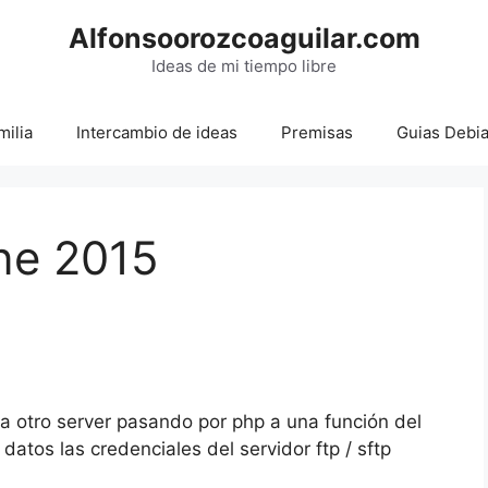
Alfonsoorozcoaguilar.com
Ideas de mi tiempo libre
milia
Intercambio de ideas
Premisas
Guias Debi
ne 2015
p a otro server pasando por php a una función del
atos las credenciales del servidor ftp / sftp