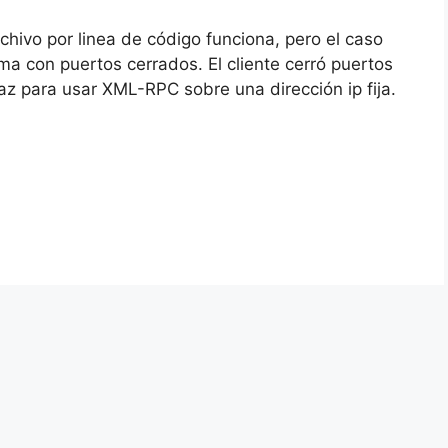
chivo por linea de código funciona, pero el caso
ema con puertos cerrados. El cliente cerró puertos
faz para usar XML-RPC sobre una dirección ip fija.