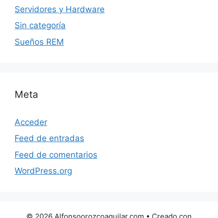
Servidores y Hardware
Sin categoría
Sueños REM
Meta
Acceder
Feed de entradas
Feed de comentarios
WordPress.org
© 2026 Alfonsoorozcoaguilar.com
• Creado con