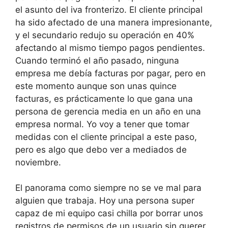
el asunto del iva fronterizo. El cliente principal
ha sido afectado de una manera impresionante,
y el secundario redujo su operación en 40%
afectando al mismo tiempo pagos pendientes.
Cuando terminó el año pasado, ninguna
empresa me debía facturas por pagar, pero en
este momento aunque son unas quince
facturas, es prácticamente lo que gana una
persona de gerencia media en un año en una
empresa normal. Yo voy a tener que tomar
medidas con el cliente principal a este paso,
pero es algo que debo ver a mediados de
noviembre.
El panorama como siempre no se ve mal para
alguien que trabaja. Hoy una persona super
capaz de mi equipo casi chilla por borrar unos
registros de permisos de un usuario sin querer,