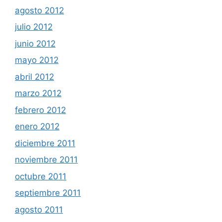
agosto 2012
julio 2012
junio 2012
mayo 2012
abril 2012
marzo 2012
febrero 2012
enero 2012
diciembre 2011
noviembre 2011
octubre 2011
septiembre 2011
agosto 2011