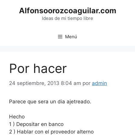
Saltar
Alfonsoorozcoaguilar.com
al
contenido
Ideas de mi tiempo libre
Menú
Por hacer
24 septiembre, 2013 8:04 am
por
admin
Parece que sera un dia ajetreado.
Hecho
1 ) Depositar en banco
2 ) Hablar con el proveedor alterno