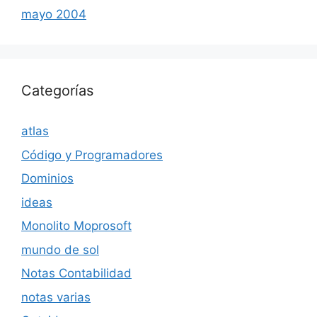
mayo 2004
Categorías
atlas
Código y Programadores
Dominios
ideas
Monolito Moprosoft
mundo de sol
Notas Contabilidad
notas varias