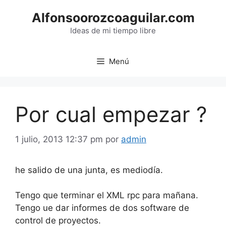
Saltar
Alfonsoorozcoaguilar.com
al
contenido
Ideas de mi tiempo libre
Menú
Por cual empezar ?
1 julio, 2013 12:37 pm
por
admin
he salido de una junta, es mediodía.
Tengo que terminar el XML rpc para mañana.
Tengo ue dar informes de dos software de
control de proyectos.