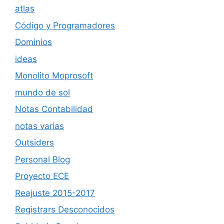
atlas
Código y Programadores
Dominios
ideas
Monolito Moprosoft
mundo de sol
Notas Contabilidad
notas varias
Outsiders
Personal Blog
Proyecto ECE
Reajuste 2015-2017
Registrars Desconocidos