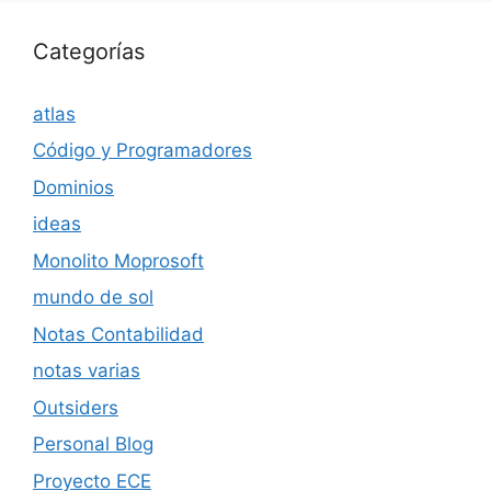
Categorías
atlas
Código y Programadores
Dominios
ideas
Monolito Moprosoft
mundo de sol
Notas Contabilidad
notas varias
Outsiders
Personal Blog
Proyecto ECE