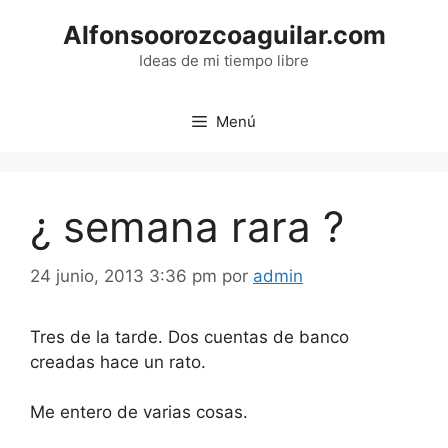
Saltar
Alfonsoorozcoaguilar.com
al
contenido
Ideas de mi tiempo libre
Menú
¿ semana rara ?
24 junio, 2013 3:36 pm
por
admin
Tres de la tarde. Dos cuentas de banco
creadas hace un rato.
Me entero de varias cosas.