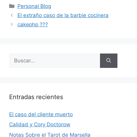
Categorías
Personal Blog
El extraño caso de la barbie cocinera
cakephp ???
Buscar:
Entradas recientes
El caso del cliente muerto
Calidad y Cory Doctorow
Notas Sobre el Tarot de Marsella