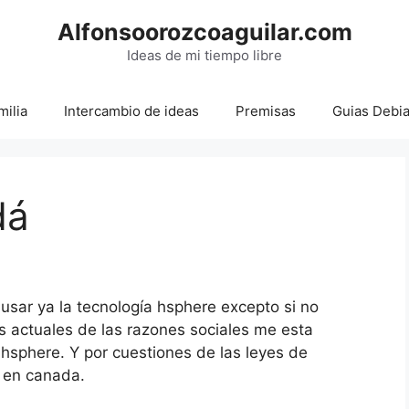
Alfonsoorozcoaguilar.com
Ideas de mi tiempo libre
milia
Intercambio de ideas
Premisas
Guias Debi
dá
sar ya la tecnología hsphere excepto si no
s actuales de las razones sociales me esta
hsphere. Y por cuestiones de las leyes de
é en canada.