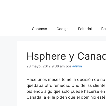
Saltar
al
contenido
Contacto
Codigo
Editorial
Fa
Hsphere y Cana
28 mayo, 2012 9:36 am
por
admin
Hace unos meses tomé la decisión de no u
quedaba otro remedio. Uno de lss cliente
pidiendo algo que solo puede hacerse en 
Canada, a el le piden que el dominio est