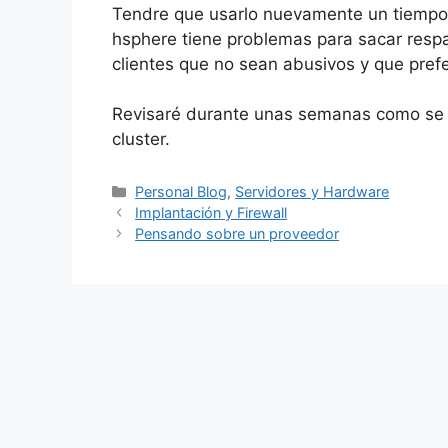
Tendre que usarlo nuevamente un tiempo.
hsphere tiene problemas para sacar respa
clientes que no sean abusivos y que pre
Revisaré durante unas semanas como se p
cluster.
Categorías
Personal Blog
,
Servidores y Hardware
Implantación y Firewall
Pensando sobre un proveedor