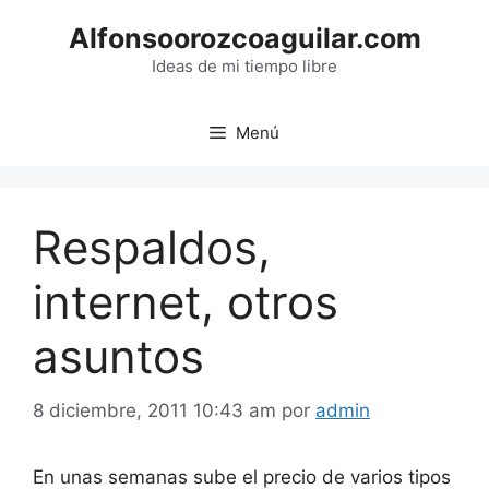
Saltar
Alfonsoorozcoaguilar.com
al
contenido
Ideas de mi tiempo libre
Menú
Respaldos,
internet, otros
asuntos
8 diciembre, 2011 10:43 am
por
admin
En unas semanas sube el precio de varios tipos