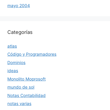
mayo 2004
Categorías
atlas
Código y Programadores
Dominios
ideas
Monolito Moprosoft
mundo de sol
Notas Contabilidad
notas varias