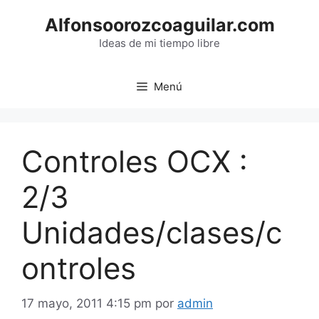
Saltar
Alfonsoorozcoaguilar.com
al
contenido
Ideas de mi tiempo libre
Menú
Controles OCX :
2/3
Unidades/clases/c
ontroles
17 mayo, 2011 4:15 pm
por
admin