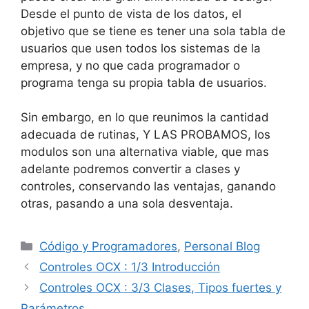
Desde el punto de vista de los datos, el
objetivo que se tiene es tener una sola tabla de
usuarios que usen todos los sistemas de la
empresa, y no que cada programador o
programa tenga su propia tabla de usuarios.
Sin embargo, en lo que reunimos la cantidad
adecuada de rutinas, Y LAS PROBAMOS, los
modulos son una alternativa viable, que mas
adelante podremos convertir a clases y
controles, conservando las ventajas, ganando
otras, pasando a una sola desventaja.
Categorías
Código y Programadores
,
Personal Blog
Controles OCX : 1/3 Introducción
Controles OCX : 3/3 Clases, Tipos fuertes y
Parámetros