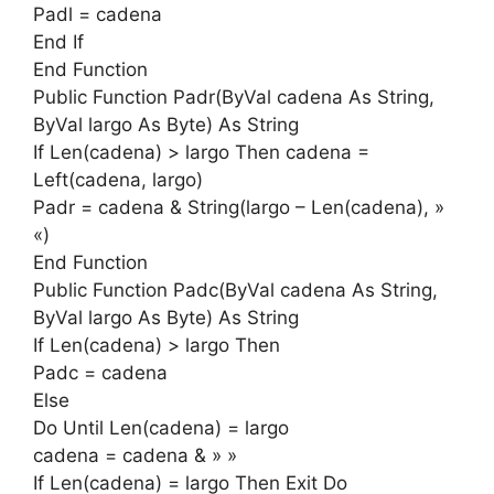
Padl = cadena
End If
End Function
Public Function Padr(ByVal cadena As String,
ByVal largo As Byte) As String
If Len(cadena) > largo Then cadena =
Left(cadena, largo)
Padr = cadena & String(largo – Len(cadena), »
«)
End Function
Public Function Padc(ByVal cadena As String,
ByVal largo As Byte) As String
If Len(cadena) > largo Then
Padc = cadena
Else
Do Until Len(cadena) = largo
cadena = cadena & » »
If Len(cadena) = largo Then Exit Do