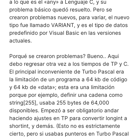
a lo que es el «any» a Lenguaje C, y su
problema básico quedó resuelto. Pero se
crearon problemas nuevos, para variar, el nuevo
tipo fue llamado VARIANT, y es el tipo de datos
predefinido por Visual Basic en las versiones
actuales.
Porqué se crearon problemas? Bueno.. Aqui
debo regresar otra vez a los tiempos de TP y C.
El principal inconveniente de Turbo Pascal era
la limitación de un programa a 64 kb de código
y 64 kb de «data»; esta era una limitación
porque por ejemplo, definir una cadena como
string[255], usaba 255 bytes de 64,000
disponibles. Empezó a ser obligatorio andar
haciendo ajustes en TP para convertir longint a
shortint, y demás. (Esto no es estrictamente
cierto, pero si usabas punteros en Turbo Pascal