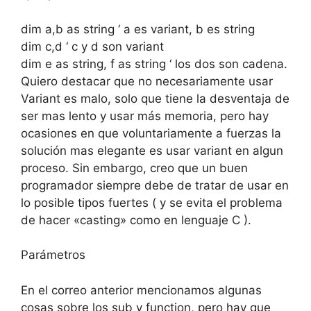
dim a,b as string ‘ a es variant, b es string
dim c,d ‘ c y d son variant
dim e as string, f as string ‘ los dos son cadena.
Quiero destacar que no necesariamente usar
Variant es malo, solo que tiene la desventaja de
ser mas lento y usar más memoria, pero hay
ocasiones en que voluntariamente a fuerzas la
solución mas elegante es usar variant en algun
proceso. Sin embargo, creo que un buen
programador siempre debe de tratar de usar en
lo posible tipos fuertes ( y se evita el problema
de hacer «casting» como en lenguaje C ).
Parámetros
En el correo anterior mencionamos algunas
cosas sobre los sub y function, pero hay que