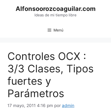
Saltar
Alfonsoorozcoaguilar.com
al
contenido
Ideas de mi tiempo libre
Menú
Controles OCX :
3/3 Clases, Tipos
fuertes y
Parámetros
17 mayo, 2011 4:16 pm
por
admin