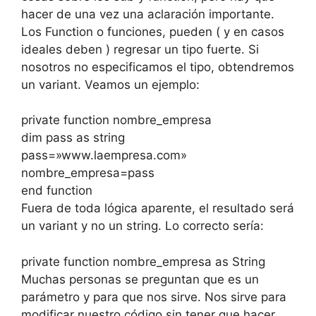
hacer de una vez una aclaración importante.
Los Function o funciones, pueden ( y en casos
ideales deben ) regresar un tipo fuerte. Si
nosotros no especificamos el tipo, obtendremos
un variant. Veamos un ejemplo:
private function nombre_empresa
dim pass as string
pass=»www.laempresa.com»
nombre_empresa=pass
end function
Fuera de toda lógica aparente, el resultado será
un variant y no un string. Lo correcto sería:
private function nombre_empresa as String
Muchas personas se preguntan que es un
parámetro y para que nos sirve. Nos sirve para
modificar nuestro código sin tener que hacer