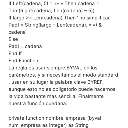
If Left(cadena, 5) = «- » Then cadena =
Trim(Right(cadena, Len(cadena) – 5))
If largo >= Len(cadena) Then ‘ no simplificar
Padl = String(largo – Len(cadena), » «) &
cadena
Else
Padl = cadena
End If
End Function
La regla es usar siempre BYVAL en los
parámetros, y si necesitamos el modo standard
, usar en su lugar la palabra clave BYREF,
aunque esto no es obligatorio puede hacernos
la vida bastante mas sencilla. Finalmente
nuestra función quedaría:
private function nombre_empresa (byval
num_empresa as integer) as String