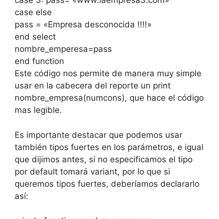
case 3: pass= «www.laempresa3.com»
case else
pass = «Empresa desconocida !!!!»
end select
nombre_emperesa=pass
end function
Este código nos permite de manera muy simple
usar en la cabecera del reporte un print
nombre_empresa(numcons), que hace el código
mas legible.
Es importante destacar que podemos usar
también tipos fuertes en los parámetros, e igual
que dijimos antes, si no especificamos el tipo
por default tomará variant, por lo que si
queremos tipos fuertes, deberíamos declararlo
así: