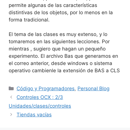
permite algunas de las características
distintivas de los objetos, por lo menos en la
forma tradicional.
El tema de las clases es muy extenso, y lo
tomaremos en las siguientes lecciones. Por
mientras , sugiero que hagan un pequeño
experimento. El archivo Bas que generamos en
el correo anterior, desde windows o sistema
operativo cambienle la extensión de BAS a CLS
Categorías
Código y Programadores
,
Personal Blog
Controles OCX : 2/3
Unidades/clases/controles
Tiendas vacías