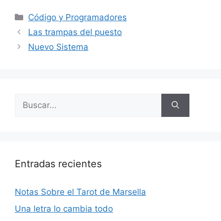
Categorías
Código y Programadores
Las trampas del puesto
Nuevo Sistema
Buscar:
Entradas recientes
Notas Sobre el Tarot de Marsella
Una letra lo cambia todo