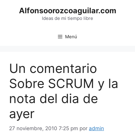
Saltar
Alfonsoorozcoaguilar.com
al
contenido
Ideas de mi tiempo libre
Menú
Un comentario
Sobre SCRUM y la
nota del dia de
ayer
27 noviembre, 2010 7:25 pm
por
admin