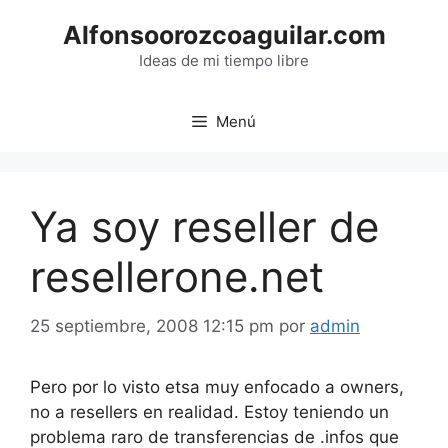
Saltar
Alfonsoorozcoaguilar.com
al
contenido
Ideas de mi tiempo libre
Menú
Ya soy reseller de
resellerone.net
25 septiembre, 2008 12:15 pm
por
admin
Pero por lo visto etsa muy enfocado a owners,
no a resellers en realidad. Estoy teniendo un
problema raro de transferencias de .infos que