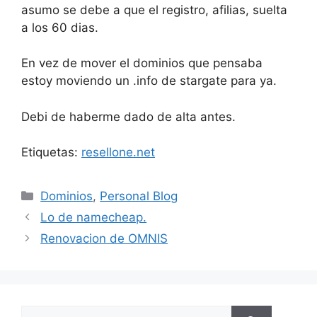
asumo se debe a que el registro, afilias, suelta
a los 60 dias.
En vez de mover el dominios que pensaba
estoy moviendo un .info de stargate para ya.
Debi de haberme dado de alta antes.
Etiquetas:
resellone.net
Categorías
Dominios
,
Personal Blog
Lo de namecheap.
Renovacion de OMNIS
Buscar: