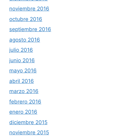
noviembre 2016
octubre 2016
septiembre 2016
agosto 2016
julio 2016
junio 2016
mayo 2016
abril 2016
marzo 2016
febrero 2016
enero 2016
diciembre 2015
noviembre 2015