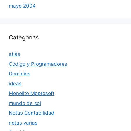
mayo 2004
Categorías
atlas
Código y Programadores
Dominios
ideas
Monolito Moprosoft
mundo de sol
Notas Contabilidad
notas varias