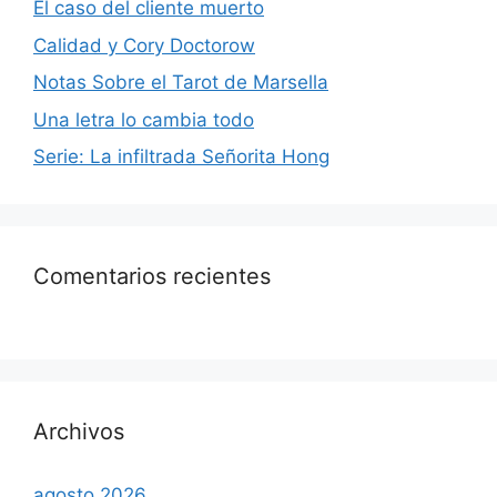
El caso del cliente muerto
Calidad y Cory Doctorow
Notas Sobre el Tarot de Marsella
Una letra lo cambia todo
Serie: La infiltrada Señorita Hong
Comentarios recientes
Archivos
agosto 2026