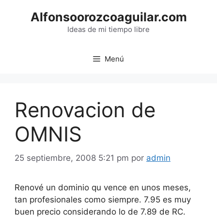
Saltar
Alfonsoorozcoaguilar.com
al
contenido
Ideas de mi tiempo libre
Menú
Renovacion de
OMNIS
25 septiembre, 2008 5:21 pm
por
admin
Renové un dominio qu vence en unos meses,
tan profesionales como siempre. 7.95 es muy
buen precio considerando lo de 7.89 de RC.