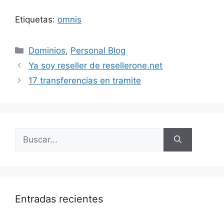
Etiquetas:
omnis
Categorías
Dominios
,
Personal Blog
Ya soy reseller de resellerone.net
17 transferencias en tramite
Buscar:
Entradas recientes