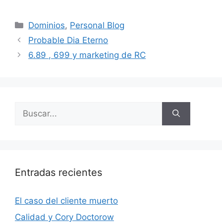
Categorías
Dominios
,
Personal Blog
Probable Dia Eterno
6.89 , 699 y marketing de RC
Buscar:
Entradas recientes
El caso del cliente muerto
Calidad y Cory Doctorow