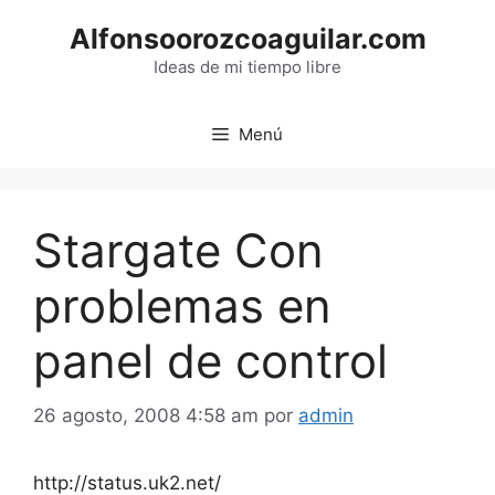
Saltar
Alfonsoorozcoaguilar.com
al
contenido
Ideas de mi tiempo libre
Menú
Stargate Con
problemas en
panel de control
26 agosto, 2008 4:58 am
por
admin
http://status.uk2.net/