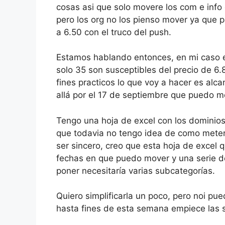
cosas asi que solo movere los com e info 
pero los org no los pienso mover ya que p
a 6.50 con el truco del push.
Estamos hablando entonces, en mi caso es
solo 35 son susceptibles del precio de 6.
fines practicos lo que voy a hacer es alca
allá por el 17 de septiembre que puedo m
Tengo una hoja de excel con los dominios
que todavia no tengo idea de como meter 
ser sincero, creo que esta hoja de excel 
fechas en que puedo mover y una serie d
poner necesitaría varias subcategorías.
Quiero simplificarla un poco, pero noi p
hasta fines de esta semana empiece las s