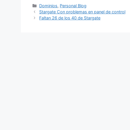
Categorías
Dominios
,
Personal Blog
Stargate Con problemas en panel de control
Faltan 26 de los 40 de Stargate