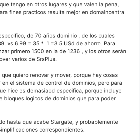
que tengo en otros lugares y que valen la pena,
ara fines practicos resulta mejor en domaincentral
pecifico, de 70 años dominio , de los cuales
89, vs 6.99 = 35 * .1 =3.5 USd de ahorro. Para
nzar primero 1500 en la de 1236 , y los otros serán
over varios de SrsPlus.
 que quiero renovar y mover, porque hay cosas
en el sistema de control de dominios, pero para
que hice es demasiaod especifica, porque incluye
e bloques logicos de dominios que para poder
uedo hasta que acabe Stargate, y probablemente
implificaciones correspondientes.