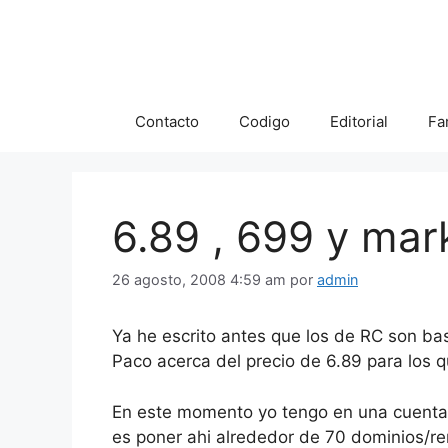
Saltar
al
contenido
Contacto
Codigo
Editorial
Fa
6.89 , 699 y mar
26 agosto, 2008 4:59 am
por
admin
Ya he escrito antes que los de RC son b
Paco acerca del precio de 6.89 para los 
En este momento yo tengo en una cuenta 2
es poner ahi alrededor de 70 dominios/ren