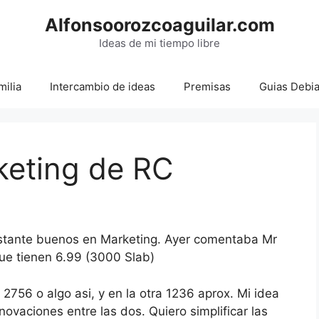
Alfonsoorozcoaguilar.com
Ideas de mi tiempo libre
milia
Intercambio de ideas
Premisas
Guias Debi
keting de RC
astante buenos en Marketing. Ayer comentaba Mr
que tienen 6.99 (3000 Slab)
756 o algo asi, y en la otra 1236 aprox. Mi idea
ovaciones entre las dos. Quiero simplificar las