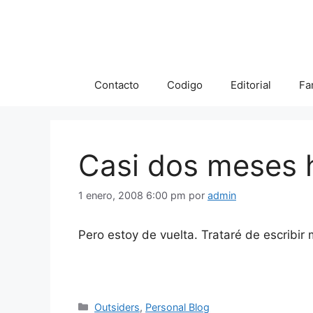
Saltar
al
contenido
Contacto
Codigo
Editorial
Fa
Casi dos meses 
1 enero, 2008 6:00 pm
por
admin
Pero estoy de vuelta. Trataré de escribir
Categorías
Outsiders
,
Personal Blog