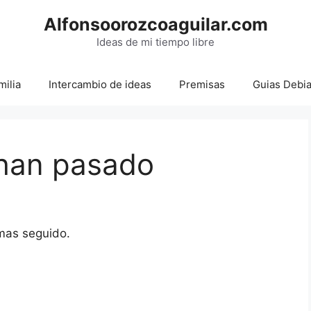
Alfonsoorozcoaguilar.com
Ideas de mi tiempo libre
milia
Intercambio de ideas
Premisas
Guias Debi
han pasado
 mas seguido.