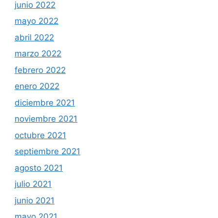
junio 2022
mayo 2022
abril 2022
marzo 2022
febrero 2022
enero 2022
diciembre 2021
noviembre 2021
octubre 2021
septiembre 2021
agosto 2021
julio 2021
junio 2021
mayo 2021