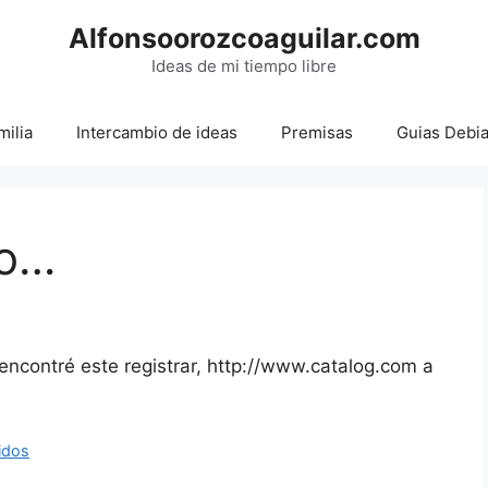
Alfonsoorozcoaguilar.com
Ideas de mi tiempo libre
milia
Intercambio de ideas
Premisas
Guias Debi
do…
encontré este registrar, http://www.catalog.com a
idos