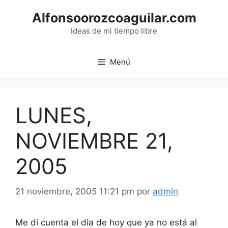
Saltar
Alfonsoorozcoaguilar.com
al
contenido
Ideas de mi tiempo libre
Menú
LUNES,
NOVIEMBRE 21,
2005
21 noviembre, 2005 11:21 pm
por
admin
Me di cuenta el dia de hoy que ya no está al