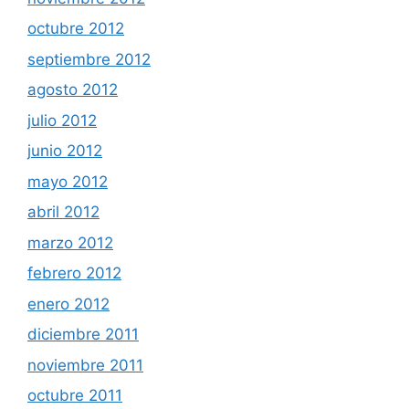
octubre 2012
septiembre 2012
agosto 2012
julio 2012
junio 2012
mayo 2012
abril 2012
marzo 2012
febrero 2012
enero 2012
diciembre 2011
noviembre 2011
octubre 2011