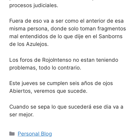
procesos judiciales.
Fuera de eso va a ser como el anterior de esa
misma persona, donde solo toman fragmentos
mal entendidos de lo que dije en el Sanborns
de los Azulejos.
Los foros de RojoIntenso no estan teniendo
problemas, todo lo contrario.
Este jueves se cumplen seis años de ojos
Abiertos, veremos que sucede.
Cuando se sepa lo que sucederá ese dia va a
ser mejor.
Categorías
Personal Blog