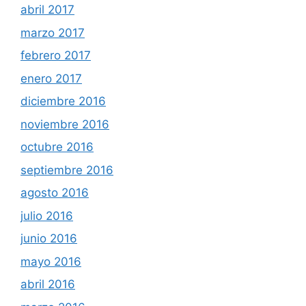
abril 2017
marzo 2017
febrero 2017
enero 2017
diciembre 2016
noviembre 2016
octubre 2016
septiembre 2016
agosto 2016
julio 2016
junio 2016
mayo 2016
abril 2016