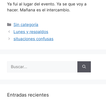
Ya fui al lugar del evento. Ya se que voy a
hacer. Mañana es el intercambio.
Categorías
Sin categoría
Lunes y respaldos
situaciones confusas
Buscar:
Entradas recientes