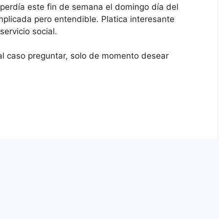
perdía este fin de semana el domingo día del
licada pero entendible. Platica interesante
ervicio social.
e al caso preguntar, solo de momento desear