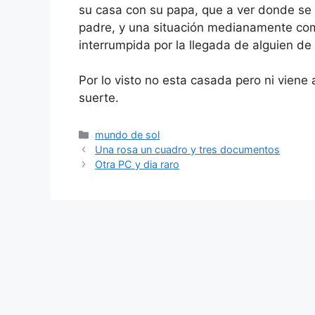
su casa con su papa, que a ver donde se 
padre, y una situación medianamente comp
interrumpida por la llegada de alguien de s
Por lo visto no esta casada pero ni vien
suerte.
Categorías
mundo de sol
Una rosa un cuadro y tres documentos
Otra PC y dia raro