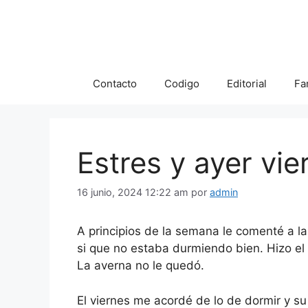
Saltar
al
contenido
Contacto
Codigo
Editorial
Fa
Estres y ayer vie
16 junio, 2024 12:22 am
por
admin
A principios de la semana le comenté a l
si que no estaba durmiendo bien. Hizo el
La averna no le quedó.
El viernes me acordé de lo de dormir y su