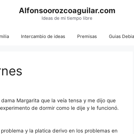
Alfonsoorozcoaguilar.com
Ideas de mi tiempo libre
milia
Intercambio de ideas
Premisas
Guias Debi
rnes
a dama Margarita que la veía tensa y me dijo que
 experimento de dormir como le dije y le funcionó.
 problema y la platica derivo en los problemas en