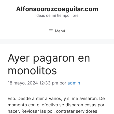
Saltar
Alfonsoorozcoaguilar.com
al
contenido
Ideas de mi tiempo libre
Menú
Ayer pagaron en
monolitos
18 mayo, 2024 12:33 pm
por
admin
Eso. Desde antier a varios, y si me avisaron. De
momento con el efectivo se disparan cosas por
hacer. Reviosar las pc , contratar servidores