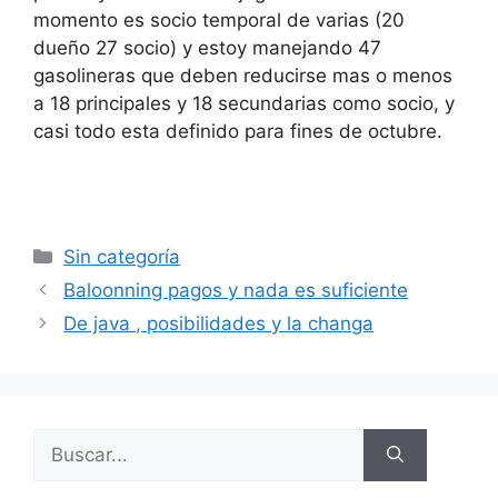
momento es socio temporal de varias (20
dueño 27 socio) y estoy manejando 47
gasolineras que deben reducirse mas o menos
a 18 principales y 18 secundarias como socio, y
casi todo esta definido para fines de octubre.
Categorías
Sin categoría
Baloonning pagos y nada es suficiente
De java , posibilidades y la changa
Buscar: