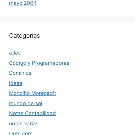
mayo 2004
Categorías
atlas
Código y Programadores
Dominios
ideas
Monolito Moprosoft
mundo de sol
Notas Contabilidad
notas varias
Outsiders