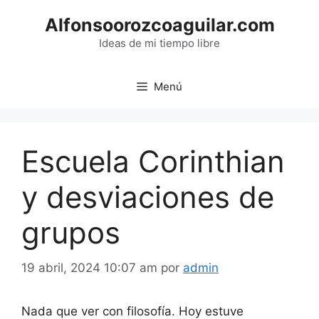
Saltar
Alfonsoorozcoaguilar.com
al
contenido
Ideas de mi tiempo libre
Menú
Escuela Corinthian
y desviaciones de
grupos
19 abril, 2024 10:07 am
por
admin
Nada que ver con filosofía. Hoy estuve