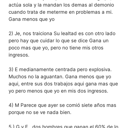
actúa sola y la mandan los demas al demonio
cuando trata de meterme en problemas a mi.
Gana menos que yo
2) Je, nos traiciona Su lealtad es con otro lado
pero hay que cuidar lo que se dice Gana un
poco mas que yo, pero no tiene mis otros
ingresos.
3) E medianamente centrada pero explosiva.
Muchos no la aguantan. Gana menos que yo
aqui, entre sus dos trabajos aqui gana mas que
yo pero menos que yo en mis dos ingresos.
4) M Parece que ayer se comió siete años mas
porque no se ve nada bien.
5 ) G y E , dos hombres que ganan el 60% de lo