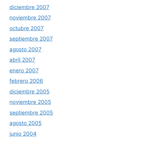
diciembre 2007
noviembre 2007
octubre 2007
septiembre 2007
agosto 2007
abril 2007
enero 2007
febrero 2006
diciembre 2005
noviembre 2005
septiembre 2005
agosto 2005
junio 2004