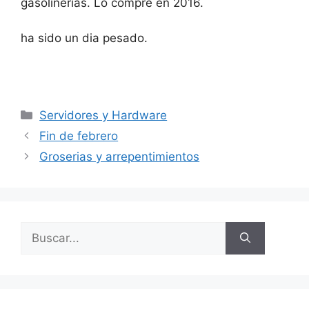
gasolinerias. Lo compré en 2016.
ha sido un dia pesado.
Categorías
Servidores y Hardware
Fin de febrero
Groserias y arrepentimientos
Buscar: