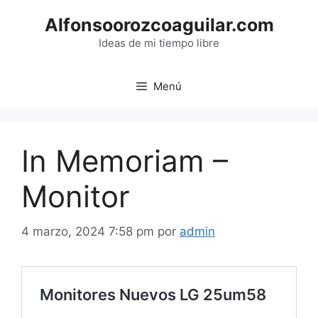
Saltar
Alfonsoorozcoaguilar.com
al
contenido
Ideas de mi tiempo libre
Menú
In Memoriam –
Monitor
4 marzo, 2024 7:58 pm
por
admin