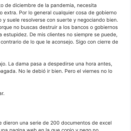
to de diciembre de la pandemia, necesita
 extra. Por lo general cualquier cosa de gobierno
to y suele resolverse con suerte y negociando bien.
rque no buscas destruir a los bancos o gobiernos
 estupidez. De mis clientes no siempre se puede,
contrario de lo que le aconsejo. Sigo con cierre de
ajo. La dama pasa a despedirse una hora antes,
gada. No le debió ir bien. Pero el viernes no lo
r.
Me dieron una serie de 200 documentos de excel
 una pagina web en la que copio y pego no