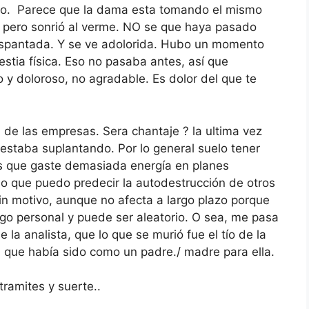
bajo. Parece que la dama esta tomando el mismo
 pero sonrió al verme. NO se que haya pasado
 espantada. Y se ve adolorida. Hubo un momento
estia física. Eso no pasaba antes, así que
 y doloroso, no agradable. Es dolor del que te
 de las empresas. Sera chantaje ? la ultima vez
staba suplantando. Por lo general suelo tener
os que gaste demasiada energía en planes
ido que puedo predecir la autodestrucción de otros
in motivo, aunque no afecta a largo plazo porque
algo personal y puede ser aleatorio. O sea, me pasa
la analista, que lo que se murió fue el tío de la
l que había sido como un padre./ madre para ella.
tramites y suerte..