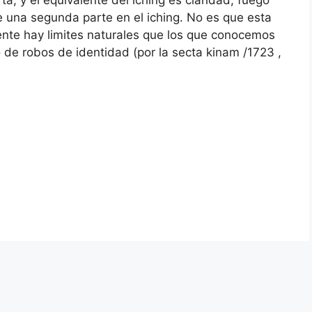
 y el equivalente del iching es claridad, fuego
 una segunda parte en el iching. No es que esta
ente hay limites naturales que los que conocemos
 de robos de identidad (por la secta kinam /1723 ,