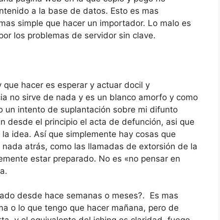
ntenido a la base de datos. Esto es mas
 mas simple que hacer un importador. Lo malo es
or los problemas de servidor sin clave.
y que hacer es esperar y actuar docil y
ia no sirve de nada y es un blanco amorfo y como
o un intento de suplantación sobre mi difunto
 desde el principio el acta de defunción, asi que
es la idea. Así que simplemente hay cosas que
y nada atrás, como las llamadas de extorsión de la
emente estar preparado. No es «no pensar en
a.
sado desde hace semanas o meses?. Es mas
ama o lo que tengo que hacer mañana, pero de