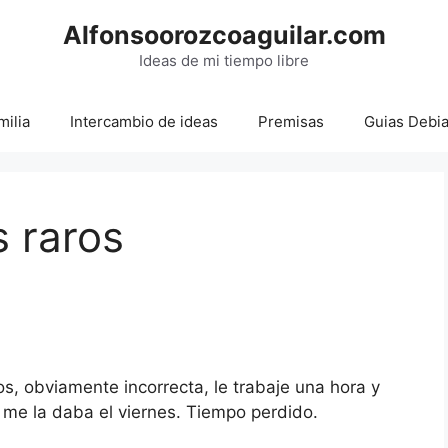
Alfonsoorozcoaguilar.com
Ideas de mi tiempo libre
milia
Intercambio de ideas
Premisas
Guias Debi
s raros
os, obviamente incorrecta, le trabaje una hora y
 me la daba el viernes. Tiempo perdido.