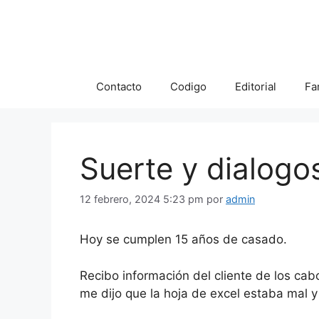
Saltar
al
contenido
Contacto
Codigo
Editorial
Fa
Suerte y dialogo
12 febrero, 2024 5:23 pm
por
admin
Hoy se cumplen 15 años de casado.
Recibo información del cliente de los cab
me dijo que la hoja de excel estaba mal y