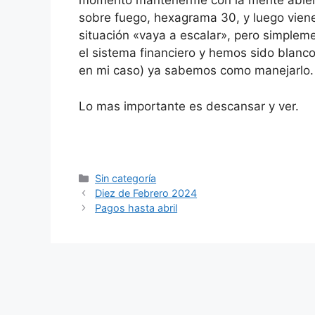
momento mantenerme con la mente abierta,
sobre fuego, hexagrama 30, y luego viene
situación «vaya a escalar», pero simplem
el sistema financiero y hemos sido blanco
en mi caso) ya sabemos como manejarlo.
Lo mas importante es descansar y ver.
Categorías
Sin categoría
Diez de Febrero 2024
Pagos hasta abril