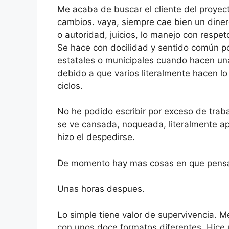
Me acaba de buscar el cliente del proyec
cambios. vaya, siempre cae bien un dinero
o autoridad, juicios, lo manejo con respe
Se hace con docilidad y sentido común po
estatales o municipales cuando hacen una
debido a que varios literalmente hacen lo 
ciclos.
No he podido escribir por exceso de trab
se ve cansada, noqueada, literalmente apa
hizo el despedirse.
De momento hay mas cosas en que pensa
Unas horas despues.
Lo simple tiene valor de supervivencia. 
con unos doce formatos diferentes. Hice