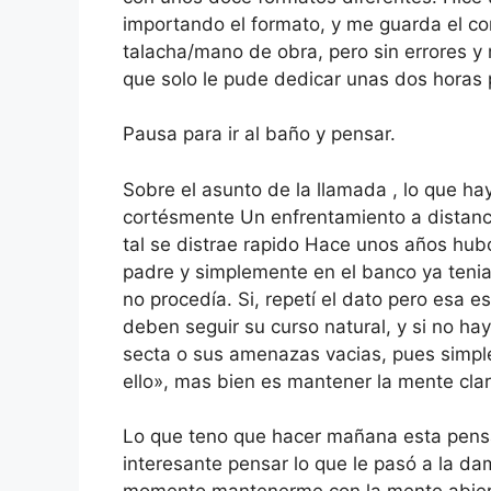
importando el formato, y me guarda el co
talacha/mano de obra, pero sin errores y
que solo le pude dedicar unas dos horas p
Pausa para ir al baño y pensar.
Sobre el asunto de la llamada , lo que ha
cortésmente Un enfrentamiento a distanc
tal se distrae rapido Hace unos años hub
padre y simplemente en el banco ya tenian
no procedía. Si, repetí el dato pero esa 
deben seguir su curso natural, y si no ha
secta o sus amenazas vacias, pues simpl
ello», mas bien es mantener la mente clar
Lo que teno que hacer mañana esta pen
interesante pensar lo que le pasó a la d