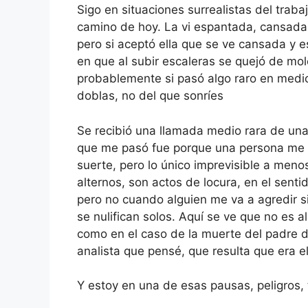
Sigo en situaciones surrealistas del tra
camino de hoy. La vi espantada, cansada
pero si aceptó ella que se ve cansada y
en que al subir escaleras se quejó de mol
probablemente si pasó algo raro en medio
doblas, no del que sonríes
Se recibió una llamada medio rara de una
que me pasó fue porque una persona me e
suerte, pero lo único imprevisible a men
alternos, son actos de locura, en el sent
pero no cuando alguien me va a agredir s
se nulifican solos. Aquí se ve que no es 
como en el caso de la muerte del padre de 
analista que pensé, que resulta que era e
Y estoy en una de esas pausas, peligros, 