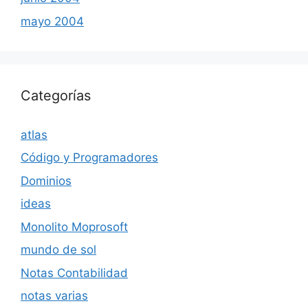
mayo 2004
Categorías
atlas
Código y Programadores
Dominios
ideas
Monolito Moprosoft
mundo de sol
Notas Contabilidad
notas varias