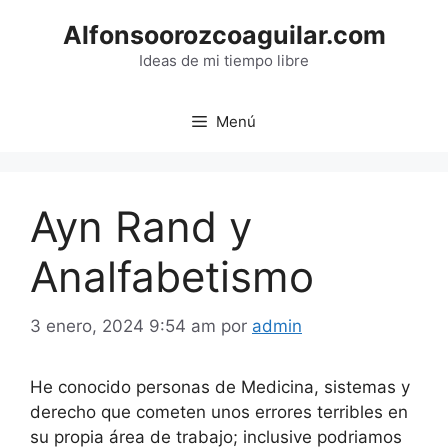
Saltar
Alfonsoorozcoaguilar.com
al
contenido
Ideas de mi tiempo libre
Menú
Ayn Rand y
Analfabetismo
3 enero, 2024 9:54 am
por
admin
He conocido personas de Medicina, sistemas y
derecho que cometen unos errores terribles en
su propia área de trabajo; inclusive podriamos