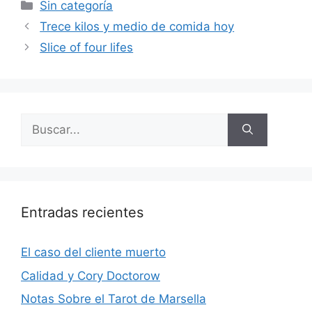
Categorías
Sin categoría
Trece kilos y medio de comida hoy
Slice of four lifes
Buscar:
Entradas recientes
El caso del cliente muerto
Calidad y Cory Doctorow
Notas Sobre el Tarot de Marsella