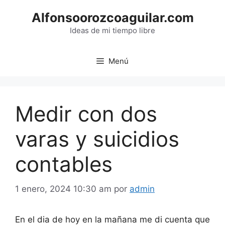
Saltar
Alfonsoorozcoaguilar.com
al
contenido
Ideas de mi tiempo libre
Menú
Medir con dos
varas y suicidios
contables
1 enero, 2024 10:30 am
por
admin
En el dia de hoy en la mañana me di cuenta que