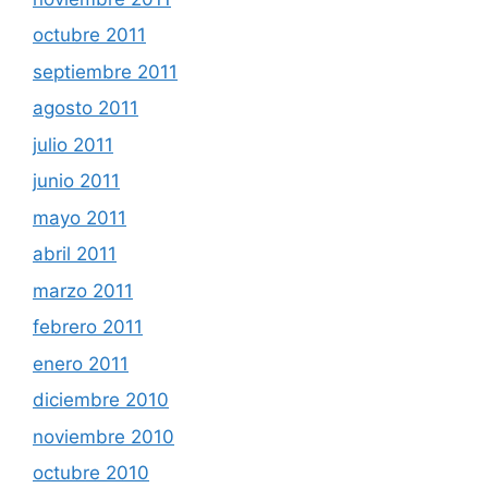
octubre 2011
septiembre 2011
agosto 2011
julio 2011
junio 2011
mayo 2011
abril 2011
marzo 2011
febrero 2011
enero 2011
diciembre 2010
noviembre 2010
octubre 2010