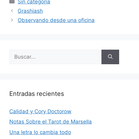
Categorías
Sin categoría
Grashiash
Observando desde una oficina
Buscar:
Entradas recientes
Calidad y Cory Doctorow
Notas Sobre el Tarot de Marsella
Una letra lo cambia todo