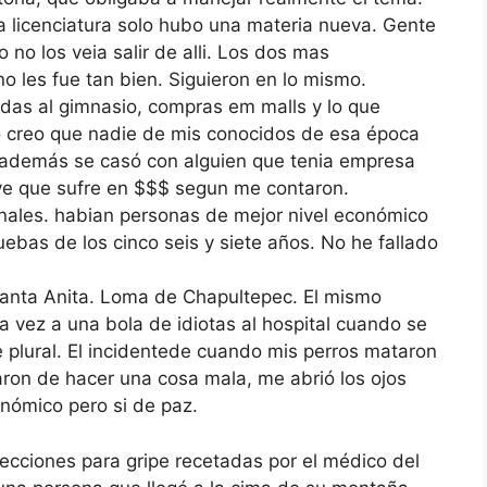
a licenciatura solo hubo una materia nueva. Gente
 no los veia salir de alli. Los dos mas
o les fue tan bien. Siguieron en lo mismo.
idas al gimnasio, compras em malls y lo que
 creo que nadie de mis conocidos de esa época
 además se casó con alguien que tenia empresa
ve que sufre en $$$ segun me contaron.
nales. habian personas de mejor nivel económico
uebas de los cinco seis y siete años. No he fallado
Santa Anita. Loma de Chapultepec. El mismo
vez a una bola de idiotas al hospital cuando se
ue plural. El incidentede cuando mis perros mataron
aron de hacer una cosa mala, me abrió los ojos
onómico pero si de paz.
nyecciones para gripe recetadas por el médico del