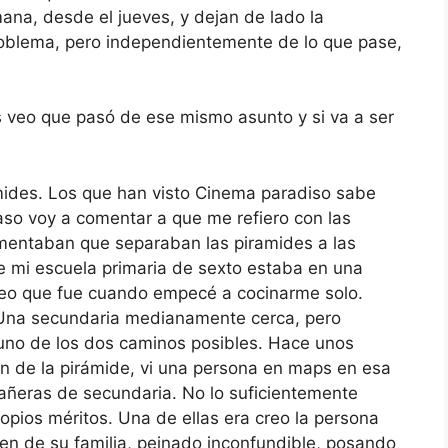
na, desde el jueves, y dejan de lado la
problema, pero independientemente de lo que pase,
s veo que pasó de ese mismo asunto y si va a ser
mides. Los que han visto Cinema paradiso sabe
aso voy a comentar a que me refiero con las
omentaban que separaban las piramides a las
e mi escuela primaria de sexto estaba en una
reo que fue cuando empecé a cocinarme solo.
a Una secundaria medianamente cerca, pero
 uno de los dos caminos posibles. Hace unos
n de la pirámide, vi una persona en maps en esa
ñeras de secundaria. No lo suficientemente
ropios méritos. Una de ellas era creo la persona
ien de su familia, peinado inconfundible, posando