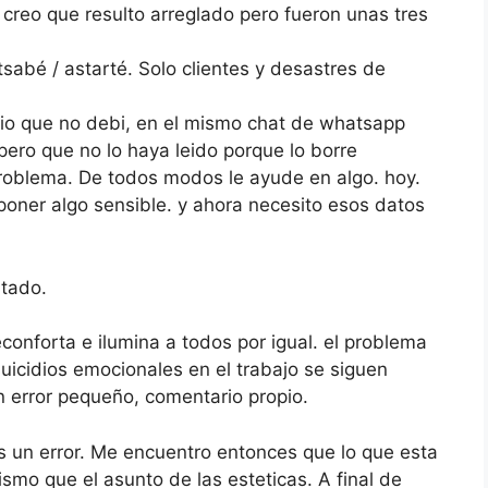
 creo que resulto arreglado pero fueron unas tres
sabé / astarté. Solo clientes y desastres de
io que no debi, en el mismo chat de whatsapp
pero que no lo haya leido porque lo borre
roblema. De todos modos le ayude en algo. hoy.
poner algo sensible. y ahora necesito esos datos
atado.
onforta e ilumina a todos por igual. el problema
uicidios emocionales en el trabajo se siguen
n error pequeño, comentario propio.
s un error. Me encuentro entonces que lo que esta
ismo que el asunto de las esteticas. A final de