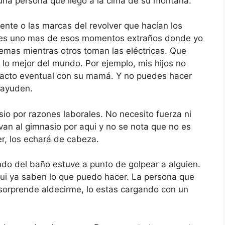
una persona que llegó a la cima de su montaña.
nte o las marcas del revolver que hacían los
e es uno mas de esos momentos extraños donde yo
lemas mientras otros toman las eléctricas. Que
 lo mejor del mundo. Por ejemplo, mis hijos no
tacto eventual con su mamá. Y no puedes hacer
 ayuden.
sio por razones laborales. No necesito fuerza ni
van al gimnasio por aqui y no se nota que no es
er, los echará de cabeza.
ndo del baño estuve a punto de golpear a alguien.
aqui ya saben lo que puedo hacer. La persona que
 sorprende aldecirme, lo estas cargando con un