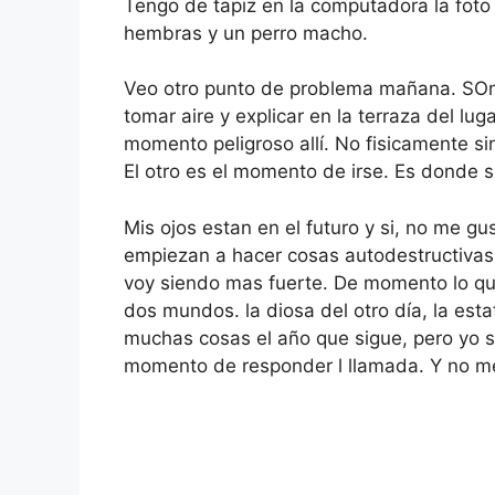
Tengo de tapiz en la computadora la fot
hembras y un perro macho.
Veo otro punto de problema mañana. SOn 
tomar aire y explicar en la terraza del lu
momento peligroso allí. No fisicamente 
El otro es el momento de irse. Es donde 
Mis ojos estan en el futuro y si, no me gu
empiezan a hacer cosas autodestructivas. 
voy siendo mas fuerte. De momento lo qu
dos mundos. la diosa del otro día, la est
muchas cosas el año que sigue, pero yo s
momento de responder l llamada. Y no me 