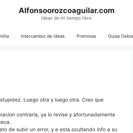
Alfonsoorozcoaguilar.com
Ideas de mi tiempo libre
milia
Intercambio de ideas
Premisas
Guias Debi
stupidez. Luego otra y luego otra. Creo que
macion contraria, ya lo revise y afortunadamente
seca.
to de subir un error, y e esta ocultando info a su