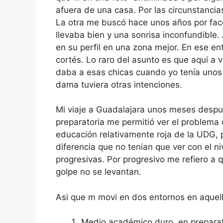
afuera de una casa. Por las circunstancias
La otra me buscó hace unos años por fa
llevaba bien y una sonrisa inconfundible
en su perfil en una zona mejor. En ese 
cortés. Lo raro del asunto es que aqui a 
daba a esas chicas cuando yo tenía unos
dama tuviera otras intenciones.
Mi viaje a Guadalajara unos meses despu
preparatoria me permitió ver el problema d
educación relativamente roja de la UDG,
diferencia que no tenian que ver con el n
progresivas. Por progresivo me refiero a 
golpe no se levantan.
Asi que m movi en dos entornos en aquel
Medio académico duro, en preparat