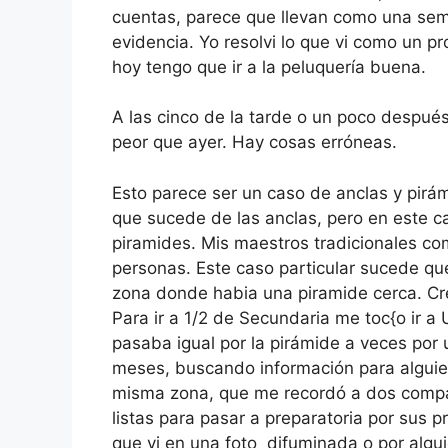
cuentas, parece que llevan como una sema
evidencia. Yo resolvi lo que vi como un 
hoy tengo que ir a la peluquería buena.
A las cinco de la tarde o un poco despué
peor que ayer. Hay cosas erróneas.
Esto parece ser un caso de anclas y pirá
que sucede de las anclas, pero en este c
piramides. Mis maestros tradicionales c
personas. Este caso particular sucede qu
zona donde habia una piramide cerca. C
Para ir a 1/2 de Secundaria me toc{o ir 
pasaba igual por la pirámide a veces por
meses, buscando información para alguie
misma zona, que me recordó a dos compa
listas para pasar a preparatoria por sus p
que vi en una foto difuminada o por algu