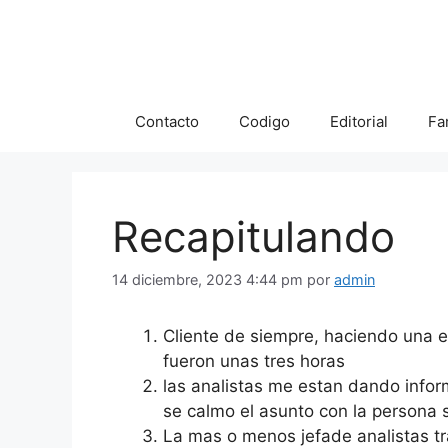
Saltar
al
contenido
Contacto
Codigo
Editorial
Fa
Recapitulando
14 diciembre, 2023 4:44 pm
por
admin
Cliente de siempre, haciendo una e
fueron unas tres horas
las analistas me estan dando infor
se calmo el asunto con la persona 
La mas o menos jefade analistas tra