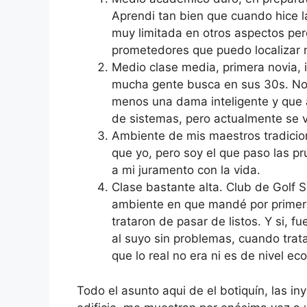
Aprendi tan bien que cuando hice l
muy limitada en otros aspectos pero
prometedores que puedo localizar n
Medio clase media, primera novia, 
mucha gente busca en sus 30s. No
menos una dama inteligente y que
de sistemas, pero actualmente se 
Ambiente de mis maestros tradicio
que yo, pero soy el que paso las pr
a mi juramento con la vida.
Clase bastante alta. Club de Golf 
ambiente en que mandé por primera 
trataron de pasar de listos. Y si, f
al suyo sin problemas, cuando trat
que lo real no era ni es de nivel ec
Todo el asunto aqui de el botiquín, las i