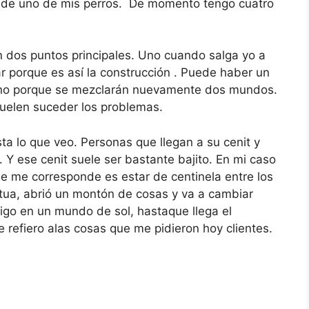
o de uno de mis perros. De momento tengo cuatro
dos puntos principales. Uno cuando salga yo a
gar porque es así la construcción . Puede haber un
sino porque se mezclarán nuevamente dos mundos.
suelen suceder los problemas.
sta lo que veo. Personas que llegan a su cenit y
Y ese cenit suele ser bastante bajito. En mi caso
e me corresponde es estar de centinela entre los
atua, abrió un montón de cosas y va a cambiar
igo en un mundo de sol, hastaque llega el
refiero alas cosas que me pidieron hoy clientes.