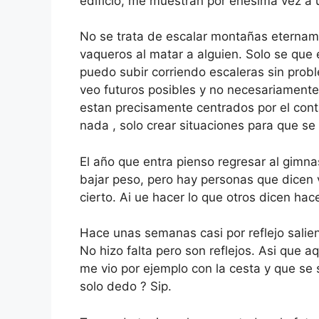
edificio, me muestran por enésima vez a 
No se trata de escalar montañas etername
vaqueros al matar a alguien. Solo se qu
puedo subir corriendo escaleras sin prob
veo futuros posibles y no necesariamente
estan precisamente centrados por el con
nada , solo crear situaciones para que se
El año que entra pienso regresar al gimna
bajar peso, pero hay personas que dicen 
cierto. Ai ue hacer lo que otros dicen hac
Hace unas semanas casi por reflejo salie
No hizo falta pero son reflejos. Asi que 
me vio por ejemplo con la cesta y que se
solo dedo ? Sip.