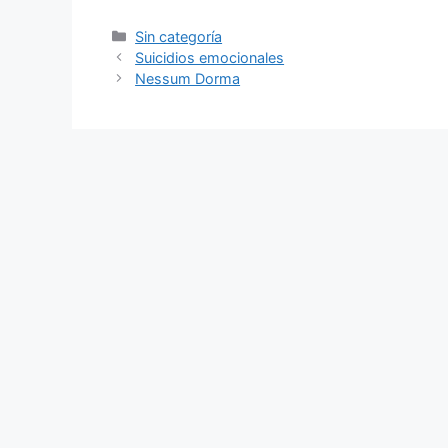
Categorías
Sin categoría
Suicidios emocionales
Nessum Dorma