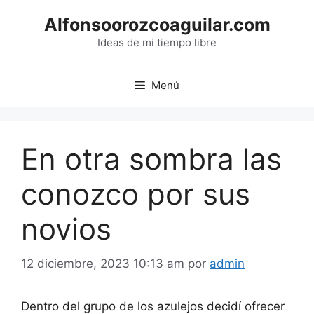
Saltar
Alfonsoorozcoaguilar.com
al
contenido
Ideas de mi tiempo libre
Menú
En otra sombra las
conozco por sus
novios
12 diciembre, 2023 10:13 am
por
admin
Dentro del grupo de los azulejos decidí ofrecer