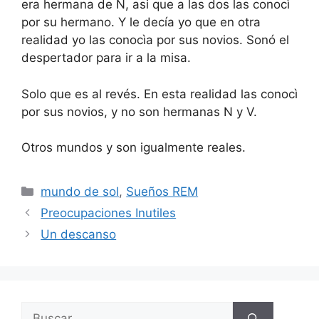
era hermana de N, asi que a las dos las conocì
por su hermano. Y le decía yo que en otra
realidad yo las conocìa por sus novios. Sonó el
despertador para ir a la misa.
Solo que es al revés. En esta realidad las conocì
por sus novios, y no son hermanas N y V.
Otros mundos y son igualmente reales.
Categorías
mundo de sol
,
Sueños REM
Preocupaciones Inutiles
Un descanso
Buscar: