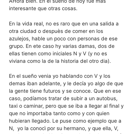
AHora bien. En el sueño de hoy fue mas
interesante que otras cosas.
En la vida real, no es raro que en una salida a
otra ciudad o despuès de comer en los
azulejos, hable un poco con personas de ese
grupo. En ete caso hy varias damas, dos de
ellas tienen como iniciales N y V (y no es
viviana como la de la historia del otro dia).
En el sueño venia yo hablando con V y los
demas iban adelante, y le decía yo algo de que
la gente tiene futuros y se conoce. Que en ese
caso, podíamos tratar de subir a un autobus,
taxi o caminar, pero que se iba a llegar al final y
que no importaba tanto como y con quien
hubieran llegado. Le puse como ejemplo que a
N, yo la conocì por su hermano, y que ella, V,